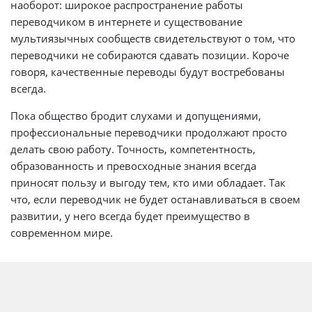
наоборот: широкое распространение работы
переводчиком в интернете и существование
мультиязычных сообществ свидетельствуют о том, что
переводчики не собираются сдавать позиции. Короче
говоря, качественные переводы будут востребованы
всегда.
Пока общество бродит слухами и допущениями,
профессиональные переводчики продолжают просто
делать свою работу. Точность, компетентность,
образованность и превосходные знания всегда
приносят пользу и выгоду тем, кто ими обладает. Так
что, если переводчик не будет останавливаться в своем
развитии, у него всегда будет преимущество в
современном мире.