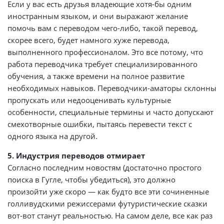
Если у вас есть друзья владеющие хотя-бы одним
иностранным языком, и они выражают желание
помочь вам с переводом чего-либо, такой перевод,
скорее всего, будет намного хуже перевода,
выполненного профессионалом. Это все потому, что
работа переводчика требует специализированного
обучения, а также времени на полное развитие
необходимых навыков. Переводчики-аматоры склонны
пропускать или недооценивать культурные
особенности, специальные термины и часто допускают
смехотворные ошибки, пытаясь перевести текст с
одного языка на другой.
5. Индустрия переводов отмирает
Согласно последним новостям (достаточно простого
поиска в Гугле, чтобы убедиться), это должно
произойти уже скоро — как будто все эти сочиненные
голливудскими режиссерами футуристические сказки
вот-вот станут реальностью. На самом деле, все как раз